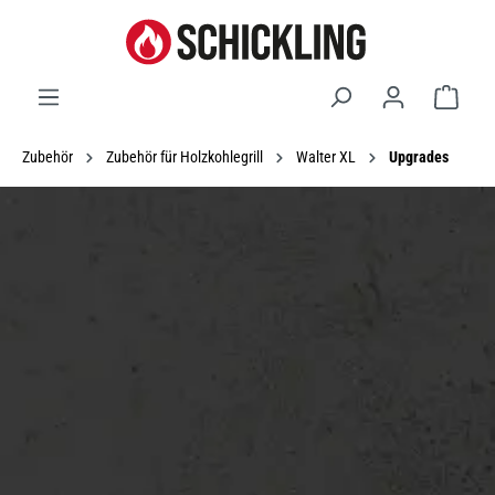
Waren
Zubehör
Zubehör für Holzkohlegrill
Walter XL
Upgrades