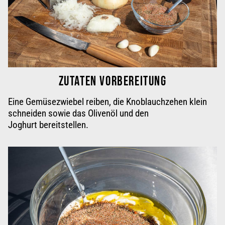
ZUTATEN VORBEREITUNG
Eine Gemüsezwiebel reiben, die Knoblauchzehen klein
schneiden sowie das Olivenöl und den
Joghurt bereitstellen
.