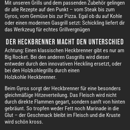
Mit unseren Grills und dem passenden Zubehör gelingen
dir alle Rezepte auf den Punkt – vom Steak bis zum
Gyros, vom Gemüse bis zur Pizza. Egal ob du auf Kohle
oder einen modernen Gasgrill setzt: Schickling liefert dir
das Werkzeug für
echtes Grillvergnügen
DER HECKBRENNER MACHT
DEN UNTERSCHIED
Achtung: Einen klassischen Heckbrenner gibt es nur am
Big Rocket. Bei den anderen Gasgrills wird dieser
entweder durch den innovativen Heckling ersetzt, oder
bei den Holzkohlegrills durch einen
Holzkohle Heckbrenner
.
Beim Gyros sorgt der Heckbrenner für eine besonders
gleichmäßige Hitzeverteilung. Das Fleisch wird nicht
durch direkte Flammen gegart, sondern sanft von hinten
gebräunt. So tropfen weder Fett noch Marinade in die
Glut – der Geschmack bleibt im Fleisch und die Kruste
wird
schön kross
.