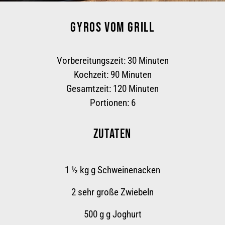
GYROS
VOM GRILL
Vorbereitungszeit:
30 Minuten
Kochzeit:
90 Minuten
Gesamtzeit:
120 Minuten
Portionen: 6
ZUTATEN
1 ½ kg
g Schweinenacken
2
sehr große Zwiebeln
500 g
g Joghurt