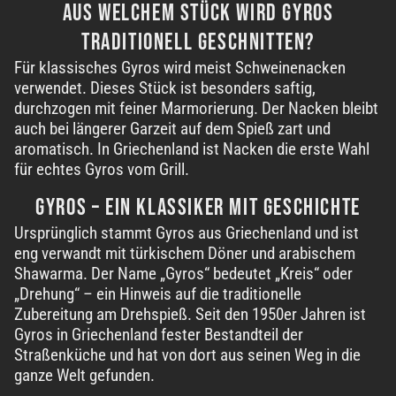
AUS WELCHEM STÜCK WIRD GYROS
TRADITIONELL GESCHNITTEN
?
Für klassisches Gyros wird meist Schweinenacken
verwendet. Dieses Stück ist besonders saftig,
durchzogen mit feiner Marmorierung. Der Nacken bleibt
auch bei längerer Garzeit auf dem Spieß zart und
aromatisch. In Griechenland ist Nacken die erste Wahl
für echtes Gyros
vom Grill
.
GYROS – EIN KLASSIKER
MIT GESCHICHTE
Ursprünglich stammt Gyros aus Griechenland und ist
eng verwandt mit türkischem Döner und arabischem
Shawarma. Der Name „Gyros“ bedeutet „Kreis“ oder
„Drehung“ – ein Hinweis auf die traditionelle
Zubereitung am Drehspieß. Seit den 1950er Jahren ist
Gyros in Griechenland fester Bestandteil der
Straßenküche und hat von dort aus seinen Weg in die
ganze
Welt gefunden
.