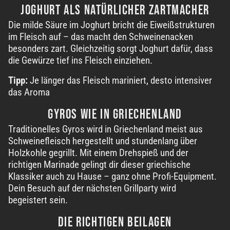
JOGHURT ALS
NATÜRLICHER ZARTMACHER
Die milde Säure im Joghurt bricht die Eiweißstrukturen
im Fleisch auf – das macht den Schweinenacken
besonders zart. Gleichzeitig sorgt Joghurt dafür, dass
die Gewürze tief ins
Fleisch einziehen
.
Tipp:
Je länger das Fleisch mariniert, desto intensiver
das Aroma
GYROS WIE
IN GRIECHENLAND
Traditionelles Gyros wird in Griechenland meist aus
Schweinefleisch hergestellt und stundenlang über
Holzkohle gegrillt. Mit einem Drehspieß und der
richtigen Marinade gelingt dir dieser griechische
Klassiker auch zu Hause – ganz ohne Profi-Equipment.
Dein Besuch auf der nächsten Grillparty wird
begeistert sein
.
DIE
RICHTIGEN BEILAGEN