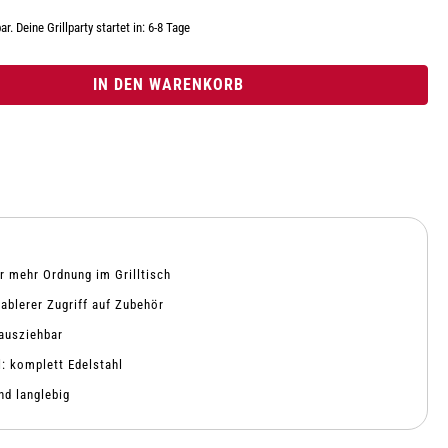
r. Deine Grillparty startet in: 6-8 Tage
IN DEN WARENKORB
ür mehr Ordnung im Grilltisch
ablerer Zugriff auf Zubehör
rausziehbar
l: komplett Edelstahl
nd langlebig