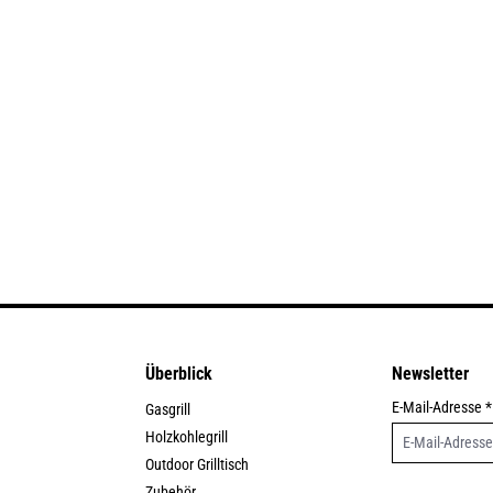
Überblick
Newsletter
E-Mail-Adresse
*
Gasgrill
Holzkohlegrill
Outdoor Grilltisch
Zubehör