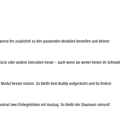
kannst ihn zusätzlich zu den passenden Modulen bestellen und deinen
würze oder andere Utensilien heran – auch wenn sie weiter hinten im Schrank
Modul besser nutzen. So bleibt dein Buddy aufgeräumt und du findest
ximal zwei Einlegeböden mit Auszug. So bleibt der Stauraum sinnvoll