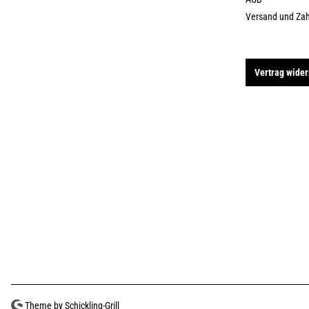
Versand und Za
Vertrag wider
Theme by Schickling-Grill