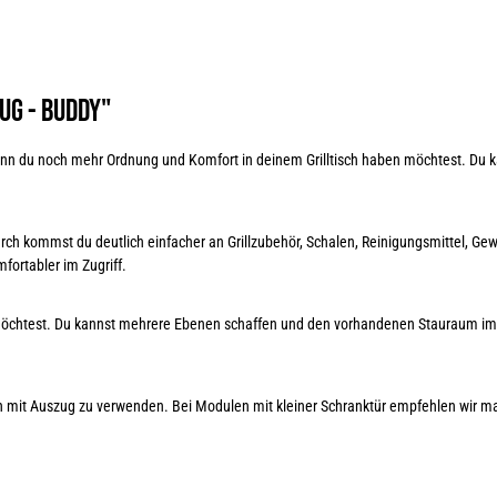
ug - Buddy"
enn du noch mehr Ordnung und Komfort in deinem Grilltisch haben möchtest. Du 
urch kommst du deutlich einfacher an Grillzubehör, Schalen, Reinigungsmittel, Ge
mfortabler im Zugriff.
 möchtest. Du kannst mehrere Ebenen schaffen und den vorhandenen Stauraum im 
 mit Auszug zu verwenden. Bei Modulen mit kleiner Schranktür empfehlen wir ma