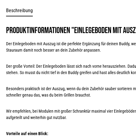
Beschreibung
Produktinformationen "Einlegeboden mit Ausz
Der Einlegeboden mit Auszug ist die perfekte Ergänzung für deinen Buddy, w
Stauraum damit noch besser an dein Zubehör anpassen.
Der große Vorteil: Der Einlegeboden lässt sich nach vorne herausziehen. Dad
stehen. So musst du nicht tief in den Buddy greifen und hast alles deutlich ko
Besonders praktisch ist der Auszug, wenn du dein Zubehör sauber sortieren
schneller genau das, was du beim Grillen brauchst.
Wir empfehlen, bei Modulen mit großer Schranktür maximal vier Einlegeböden
aufgeteilt und weiterhin gut nutzbar.
Vorteile auf einen Blick: