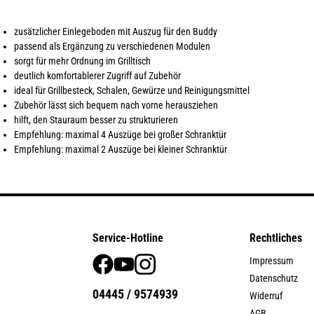
zusätzlicher Einlegeboden mit Auszug für den Buddy
passend als Ergänzung zu verschiedenen Modulen
sorgt für mehr Ordnung im Grilltisch
deutlich komfortablerer Zugriff auf Zubehör
ideal für Grillbesteck, Schalen, Gewürze und Reinigungsmittel
Zubehör lässt sich bequem nach vorne herausziehen
hilft, den Stauraum besser zu strukturieren
Empfehlung: maximal 4 Auszüge bei großer Schranktür
Empfehlung: maximal 2 Auszüge bei kleiner Schranktür
Service-Hotline
Rechtliches
Impressum
Datenschutz
04445 / 9574939
Widerruf
AGB