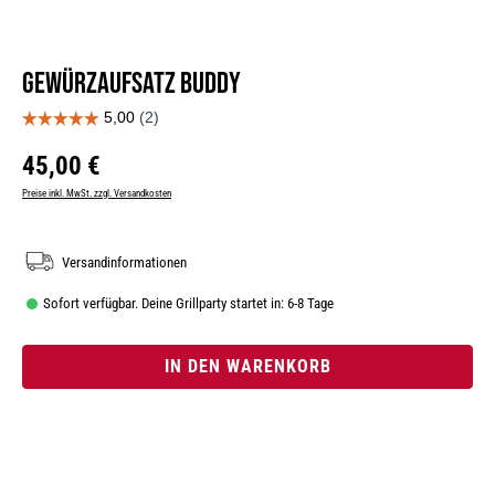
Gewürzaufsatz Buddy
Regulärer Preis:
45,00 €
Preise inkl. MwSt. zzgl. Versandkosten
Versandinformationen
Sofort verfügbar. Deine Grillparty startet in: 6-8 Tage
IN DEN WARENKORB