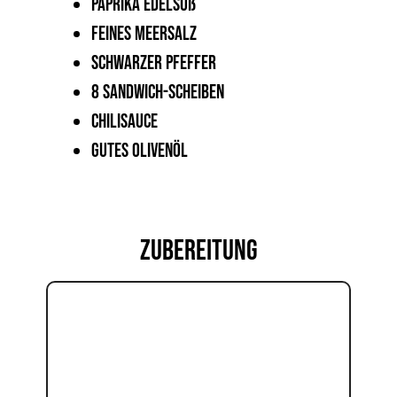
Paprika edelsüß
Feines Meersalz
Schwarzer Pfeffer
8 Sandwich-Scheiben
Chilisauce
Gutes Olivenöl
ZUBEREITUNG