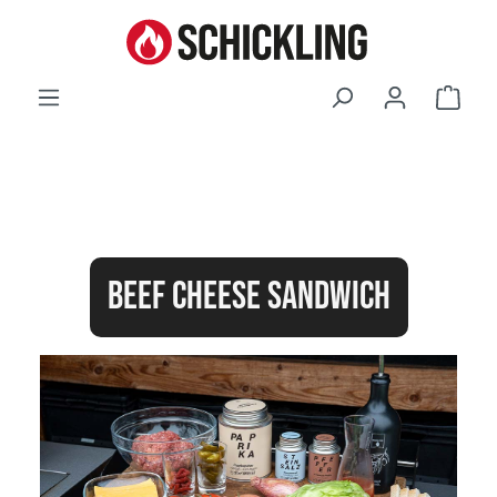
Waren
BEEF CHEESE SANDWICH