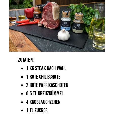
ZUTATEN:
1 kg Steak nach Wahl
1 rote Chilischote
2 rote Paprikaschoten
0,5 TL Kreuzkümmel
4 Knoblauchzehen
1 TL Zucker