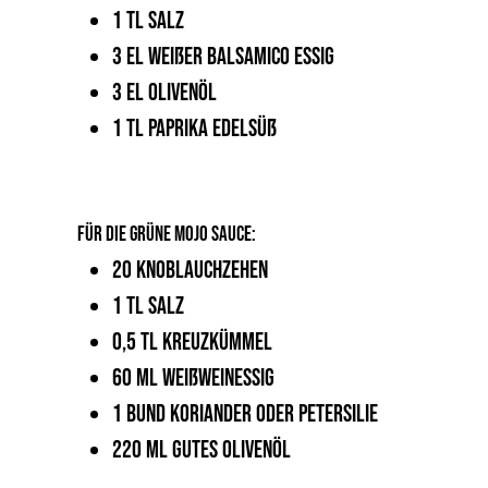
1 TL Salz
3 EL weißer Balsamico Essig
3 EL Olivenöl
1 TL Paprika Edelsüß
FÜR DIE GRÜNE MOJO SAUCE:
20 Knoblauchzehen
1 TL Salz
0,5 TL Kreuzkümmel
60 ml Weißweinessig
1 Bund Koriander oder Petersilie
220 ml gutes Olivenöl