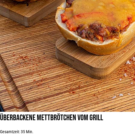
Überbackene Mettbrötchen vom Grill
Gesamtzeit: 35 Min.