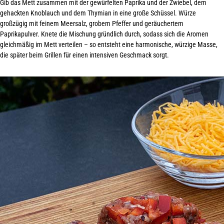
Gib das Mett zusammen mit der gewürfelten Paprika und der Zwiebel, dem
gehackten Knoblauch und dem Thymian in eine große Schüssel. Würze
großzügig mit feinem Meersalz, grobem Pfeffer und geräuchertem
Paprikapulver. Knete die Mischung gründlich durch, sodass sich die Aromen
gleichmäßig im Mett verteilen – so entsteht eine harmonische, würzige Masse,
die später beim Grillen für einen intensiven
Geschmack sorgt
.