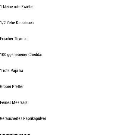
1 kleine
rote Zwiebel
1/2 Zehe
Knoblauch
Frischer Thymian
100 g
geriebener Cheddar
1 rote Paprika
Grober Pfeffer
Feines Meersalz
Geräuchertes Paprikapulver