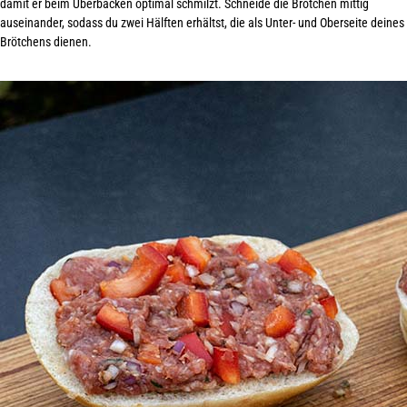
damit er beim Überbacken optimal schmilzt. Schneide die Brötchen mittig
auseinander, sodass du zwei Hälften erhältst, die als Unter- und Oberseite deines
Brötchens dienen
.