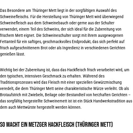
Das Besondere am Thüringer Mett liegt in der sorgfältigen Auswahl des
Schweinefleischs. Für die Herstellung von Thüringer Mett wird überwiegend
Schweinefleisch aus dem Schweinebauch oder gerne aus der Schulter
verwendet, einem Teil des Schweins, der sich ideal für die Zubereitung von
frischem Mett eignet. Die Schweineschulter sorgt mit ihrem ausgewogenen
Fettanteil für ein saftiges, geschmackvolles Endprodukt, das sich perfekt auf
frisch aufgeschnittenem Brot oder als Ingredienz in verschiedenen Gerichten
genießen lässt
.
Wichtig bei der Zubereitung ist, dass das Hackfleisch frisch verarbeitet wird, um
den typischen, intensiven Geschmack zu erhalten. Während des
Traditionsprozesses wird das Fleisch mit einer speziellen Gewürzmischung
veredelt, die dem Thüringer Mett seine charakteristische Würze verleiht. Ob als
Brotaufstrich mit Zwiebeln, Beilage oder Bestandteil von herzhaften Gerichten –
das sorgfältig hergestellte Schweinemett ist ist ein Stück Handwerkstradition aus
dem auch Mettwürste hergestellt
werden können
.
So macht ein Metzger Hackfleisch
(Thüringer Mett)