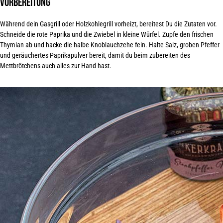
Vorbereitung
Während dein Gasgrill oder Holzkohlegrill vorheizt, bereitest Du die Zutaten vor.
Schneide die rote Paprika und die Zwiebel in kleine Würfel. Zupfe den frischen
Thymian ab und hacke die halbe Knoblauchzehe fein. Halte Salz, groben Pfeffer
und geräuchertes Paprikapulver bereit, damit du beim zubereiten des
Mettbrötchens auch alles zur
Hand hast
.