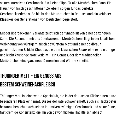
seinen intensiven Geschmack. Ein kleiner Tipp für alle Mettbrötchen-Fans: Ein
Hauch von frisch geschnittenen Zwiebeln sorgen für das perfekte
Geschmackserlebnis. So bleibt das Mettbrötchen in Deutschland ein zeitloser
Klassiker, der Generationen von
Deutschen begeistert
.
Mit der überbackenen Variante zeigt sich der Snack-Hit von einer ganz neuen
Seite. Die Besonderheit des überbackenen Mettbrötchens liegt in der köstlichen
Verbindung von würzigem, frisch gewürztem Mett und einer goldbraun
geschmolzenen Schicht Cheddar, die dem klassischen Snack eine extra cremige
und leicht knusprige Note verleiht – ein Genuss, der dem traditionellen
Mettbrötchen eine ganz neue Dimension und
Wärme verleiht
.
Thüringer Mett – Ein Genuss aus
bestem Schweinehackfleisch
Thüringer Mett ist eine wahre Spezialität, die in der deutschen Küche einen ganz
besonderen Platz einnimmt. Dieses delikate Schweinemett, auch als Hackepeter
bekannt, besticht durch seinen intensiven, würzigen Geschmack und seine feine,
fast cremige Konsistenz, die ihn von gewöhnlichem
Hackfleisch abhebt
.