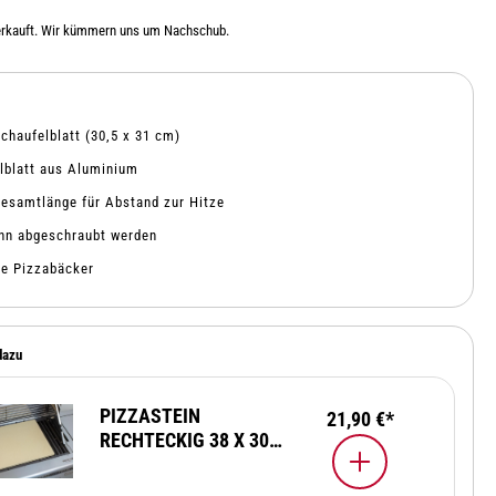
erkauft. Wir kümmern uns um Nachschub.
chaufelblatt (30,5 x 31 cm)
lblatt aus Aluminium
esamtlänge für Abstand zur Hitze
ann abgeschraubt werden
te Pizzabäcker
dazu
PIZZASTEIN
21,90 €*
RECHTECKIG 38 X 30
CM