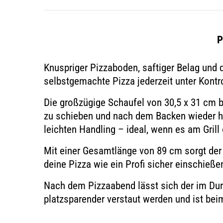
P
Knuspriger Pizzaboden, saftiger Belag und d
selbstgemachte Pizza jederzeit
unter Kontr
Die großzügige Schaufel von
30,5 x 31 cm
b
zu schieben und nach dem Backen wieder 
leichten Handling – ideal, wenn es am Gril
Mit einer Gesamtlänge von 89 cm sorgt der 
deine Pizza wie ein Profi sicher einschieß
Nach dem Pizzaabend lässt sich der im Dur
platzsparender verstaut werden und ist bei