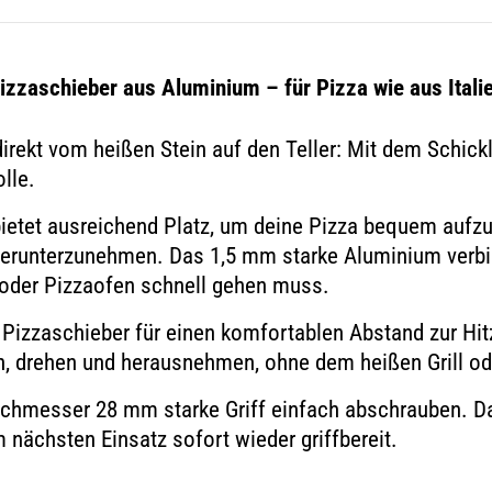
izzaschieber aus Aluminium – für Pizza wie
aus Itali
irekt vom heißen Stein auf den Teller: Mit dem Schick
olle
.
ietet ausreichend Platz, um deine Pizza bequem aufz
herunterzunehmen. Das
1,5 mm
starke Aluminium verbi
l oder Pizzaofen
schnell gehen muss
.
Pizzaschieber für einen komfortablen Abstand zur Hit
en, drehen und herausnehmen, ohne dem heißen Grill o
chmesser 28 mm starke Griff einfach abschrauben. Da
m nächsten Einsatz sofort
wieder griffbereit
.