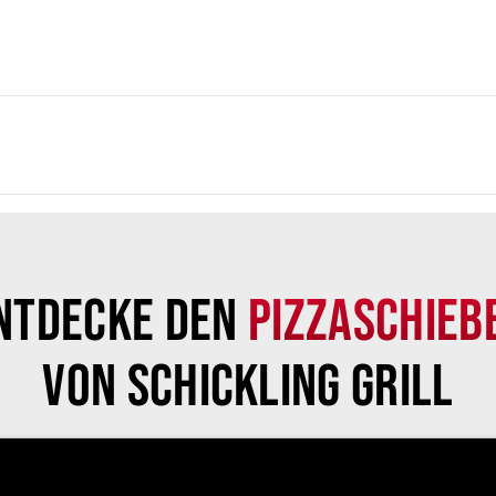
ntdecke den
Pizzaschieb
von Schickling Grill