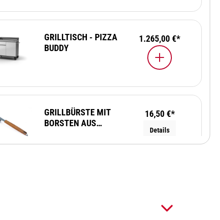
GRILLTISCH - PIZZA
1.265,00 €*
BUDDY
GRILLBÜRSTE MIT
16,50 €*
BORSTEN AUS
Details
EDELSTAHL
HITZEBESTÄNDIGE
19,50 €*
GRILLHANDSCHUHE
Details