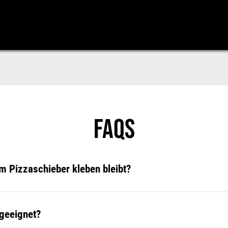
FAQS
 am Pizzaschieber
kleben bleibt
?
 geeignet
?