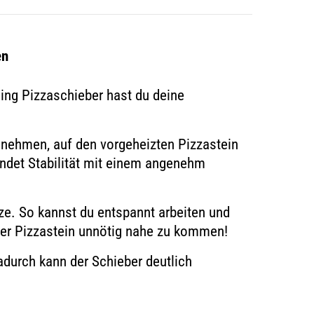
en
ling Pizzaschieber hast du deine
unehmen, auf den vorgeheizten Pizzastein
ndet Stabilität mit einem angenehm
ze. So kannst du entspannt arbeiten und
der Pizzastein unnötig
nahe zu kommen
!
durch kann der Schieber deutlich