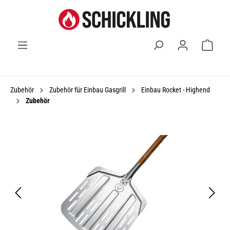
Waren
Zubehör
Zubehör für Einbau Gasgrill
Einbau Rocket - Highend
Zubehör
Bildergalerie überspringen