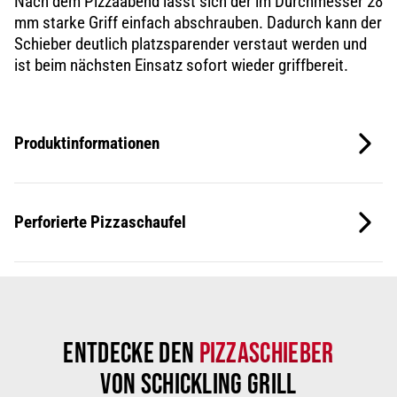
Nach dem Pizzaabend lässt sich der im Durchmesser 28
mm starke Griff einfach abschrauben. Dadurch kann der
Schieber deutlich platzsparender verstaut werden und
ist beim nächsten Einsatz sofort
wieder griffbereit
.
Produktinformationen
Perforierte Pizzaschaufel
Entdecke den
Pizzaschieber
von Schickling Grill