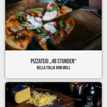
PIZZATEIG „48 STUNDEN“
BELLA ITALIA
VOM GRILL