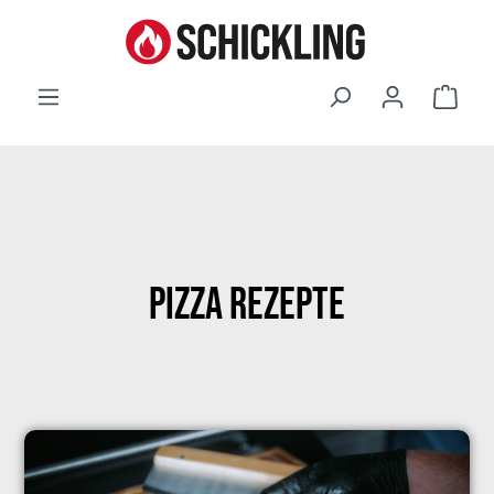
Waren
Pizza Rezepte